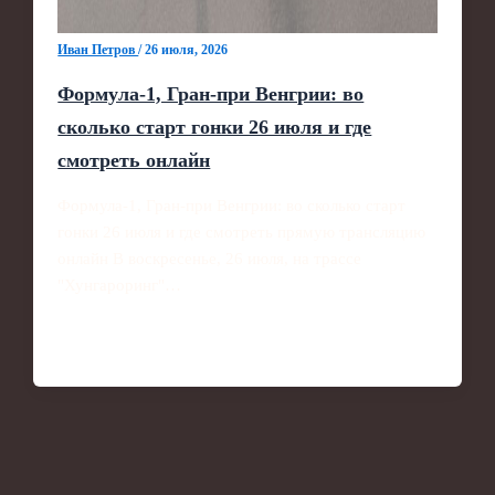
Иван Петров
/
26 июля, 2026
Формула‑1, Гран‑при Венгрии: во
сколько старт гонки 26 июля и где
смотреть онлайн
Формула‑1, Гран‑при Венгрии: во сколько старт
гонки 26 июля и где смотреть прямую трансляцию
онлайн В воскресенье, 26 июля, на трассе
"Хунгароринг"…