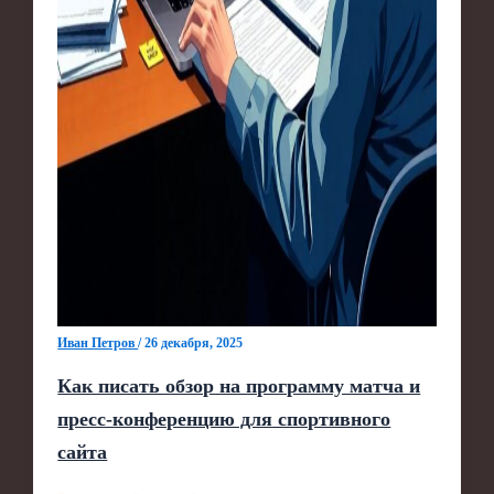
Иван Петров
/
26 декабря, 2025
Как писать обзор на программу матча и
пресс-конференцию для спортивного
сайта