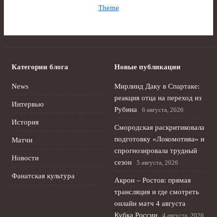
Theme
Категории блога
Новые публикации
News
Мирлинд Даку в Спартаке:
реакция отца на переход из
Интервью
Рубина
6 августа, 2026
История
Смородская раскритиковала
подготовку «Локомотива» и
Матчи
спрогнозировала трудный
Новости
сезон
5 августа, 2026
Фанатская культура
Акрон – Ростов: прямая
трансляция и где смотреть
онлайн матч 4 августа
Кубка России
4 августа, 2026