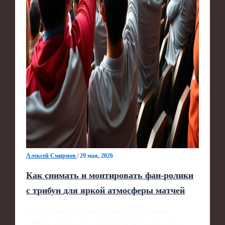
Алексей Смирнов
/
29 мая, 2026
Как снимать и монтировать фан-ролики
с трибун для яркой атмосферы матчей
Чтобы снимать и монтировать фан-ролики с
трибун, заранее продумайте безопасную точку