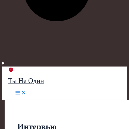
Ты Не Один
Интервью