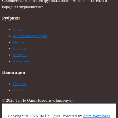
Сообщество любителей футбола: блоги, мнения читателей и
народная журналистика.
Рубрики
News
Фанатская культура
Матчи
Новости
История
Интервью
Навигация
Главная
Поиск
© 2026 Ты Не Один
Новости «Ливерпуля»
Copyright © 2026 Ты Не Один | Powered by
Astra WordPress