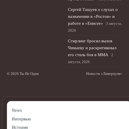
Сергей Ташуев о слухах о
назначении в «Ростов» и
работе в «Енисее»
3 августа,
2026
Стирлинг бросил вызов
Чимаеву и раскритиковал
его стиль боя в ММА
2
августа, 2026
© 2026 Ты Не Один
Новости «Ливерпуля»
News
Интервью
История