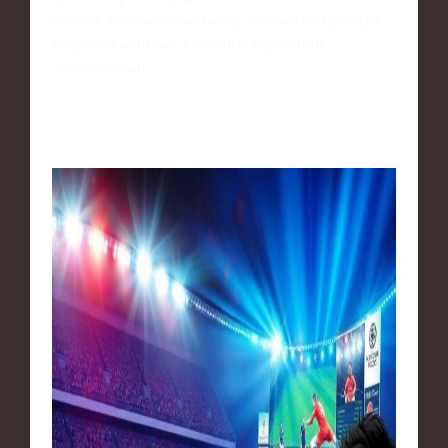
съёмки, минимальный набор техники и структуру
будущего монтажа. Снимайте короткими
динамичными…