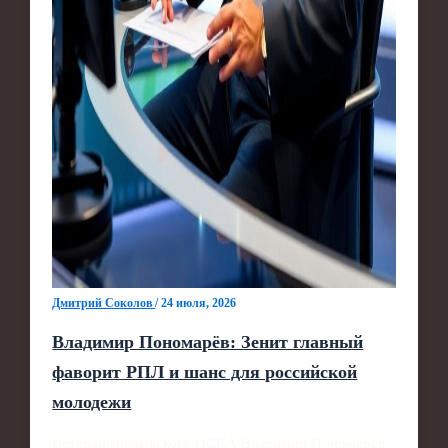
Дмитрий Соколов
/
24 июля, 2026
Владимир Пономарёв: Зенит главный
фаворит РПЛ и шанс для российской
молодежи
Ветеран московского ЦСКА Владимир Пономарёв