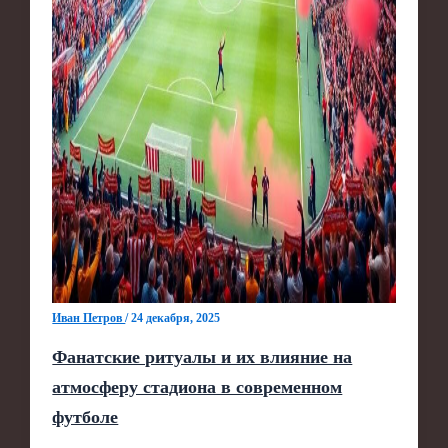
Иван Петров
/
24 декабря, 2025
Фанатские ритуалы и их влияние на
атмосферу стадиона в современном
футболе