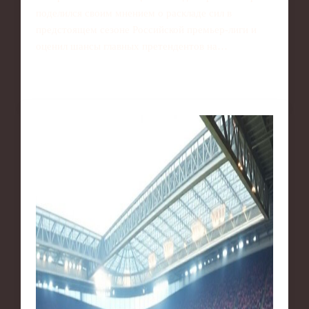
поделился своим мнением о раскладе сил в
предстоящем сезоне Российской премьер-лиги и
оценил шансы главных претендентов на…