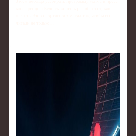
Зачем вообще разбирать программу матча и пресс-
конференцию Если ты хочешь разобраться, как
писать обзор спортивного матча так, чтобы его
читали не только…