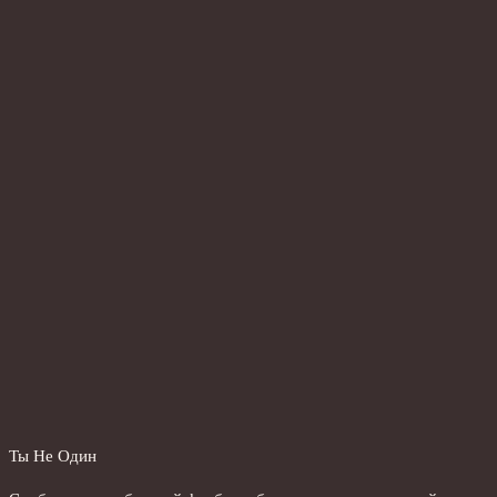
Ты Не Один