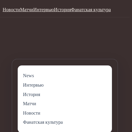
Новости
Матчи
Интервью
История
Фанатская культура
News
Интервью
История
Матчи
Новости
Фанатская культура