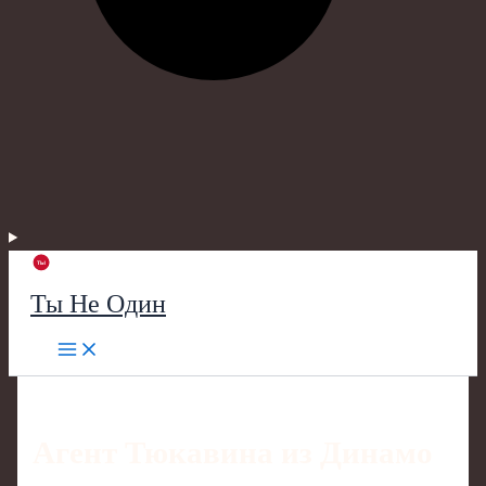
Ты Не Один
Агент Тюкавина из Динамо