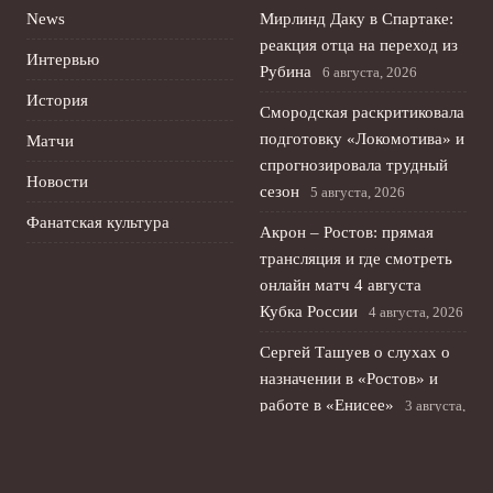
News
Мирлинд Даку в Спартаке:
реакция отца на переход из
Интервью
Рубина
6 августа, 2026
История
Смородская раскритиковала
подготовку «Локомотива» и
Матчи
спрогнозировала трудный
Новости
сезон
5 августа, 2026
Фанатская культура
Акрон – Ростов: прямая
трансляция и где смотреть
онлайн матч 4 августа
Кубка России
4 августа, 2026
Сергей Ташуев о слухах о
назначении в «Ростов» и
работе в «Енисее»
3 августа,
2026
Стирлинг бросил вызов