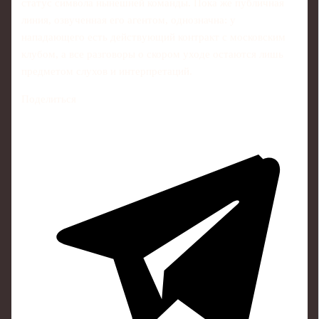
статус символа нынешней команды. Пока же публичная
линия, озвученная его агентом, однозначна: у
нападающего есть действующий контракт с московским
клубом, а все разговоры о скором уходе остаются лишь
предметом слухов и интерпретаций.
Поделиться