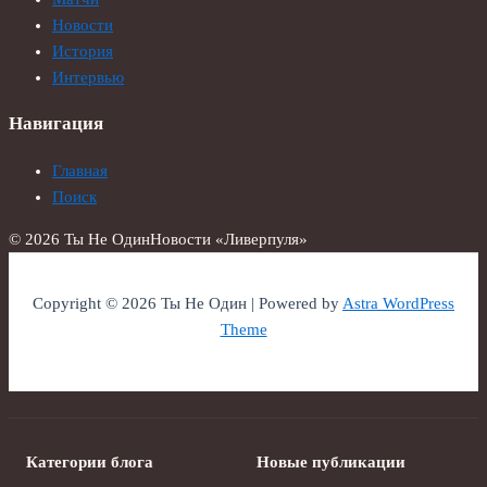
Новости
История
Интервью
Навигация
Главная
Поиск
© 2026 Ты Не Один
Новости «Ливерпуля»
Copyright © 2026 Ты Не Один | Powered by
Astra WordPress
Theme
Категории блога
Новые публикации