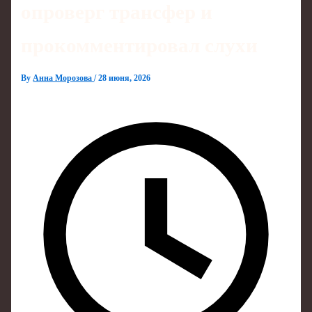
опроверг трансфер и
прокомментировал слухи
By
Анна Морозова
/
28 июня, 2026