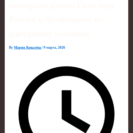
выиграла финал Гран-при
России в Челябинске по
фигурному катанию
By
Мария Ковалёва
/
9 марта, 2026