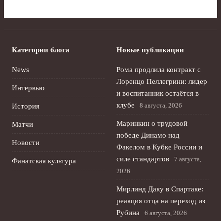
Категории блога
Новые публикации
News
Рома продлила контракт с
Лоренцо Пеллегрини: лидер
Интервью
и воспитанник остаётся в
клубе
8 августа, 2026
История
Маринкин о трудовой
Матчи
победе Динамо над
Новости
Факелом в Кубке России и
силе стандартов
7 августа,
Фанатская культура
2026
Мирлинд Даку в Спартаке:
реакция отца на переход из
Рубина
6 августа, 2026