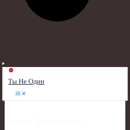
Ты Не Один
Алиса Двоеглазова