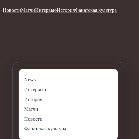
Новости
Матчи
Интервью
История
Фанатская культура
News
Интервью
История
Матчи
Новости
Фанатская культура