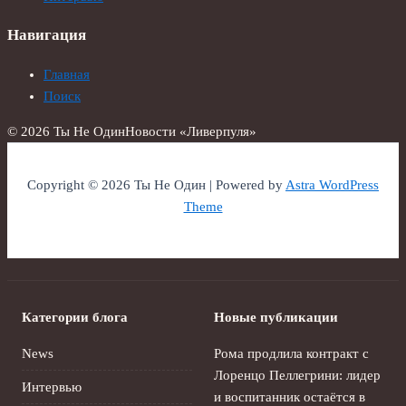
Навигация
Главная
Поиск
© 2026 Ты Не Один
Новости «Ливерпуля»
Copyright © 2026 Ты Не Один | Powered by
Astra WordPress
Theme
Категории блога
Новые публикации
News
Рома продлила контракт с
Лоренцо Пеллегрини: лидер
Интервью
и воспитанник остаётся в