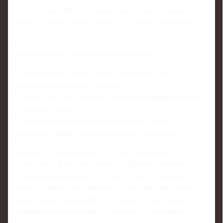
Тем не менее "Райо Вальекано" уже не раз доказывал, что
умеет усложнять жизнь более статусным соперникам за
счёт самоотдачи и организованной игры.
Интрига матча заключается в следующем:
- сколько мячей удастся забить "Барселоне" при
ожидаемом преимуществе в игре;
- сможет ли "Райо" навязать свой темп и превратить матч
в упорную борьбу;
- кто воспользуется своими моментами лучше -
атакующая линия хозяев или крепкая оборона гостей.
Ожидается открытый футбол с преобладанием
"Барселоны" в контроле мяча и созданных моментах.
Однако окончательный ответ даст только сама игра.
Чтобы не пропустить ни минуты этого противостояния,
важно заранее определиться с форматом просмотра - по
телевидению или онлайн, - и включить трансляцию к