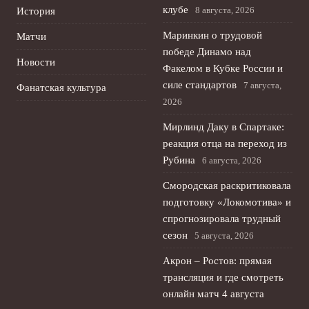
клубе
8 августа, 2026
История
Маринкин о трудовой
Матчи
победе Динамо над
Новости
Факелом в Кубке России и
силе стандартов
7 августа,
Фанатская культура
2026
Мирлинд Даку в Спартаке:
реакция отца на переход из
Рубина
6 августа, 2026
Смородская раскритиковала
подготовку «Локомотива» и
спрогнозировала трудный
сезон
5 августа, 2026
Акрон – Ростов: прямая
трансляция и где смотреть
онлайн матч 4 августа