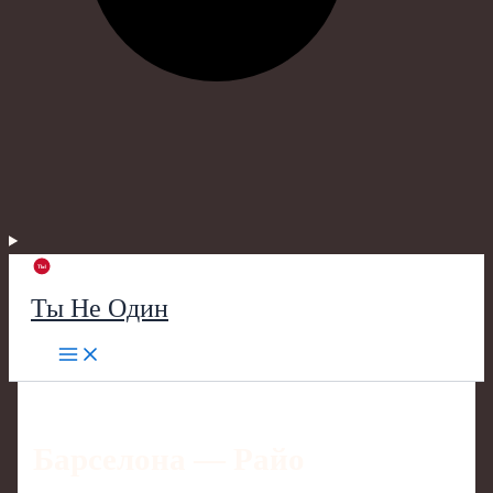
Ты Не Один
Барселона — Райо