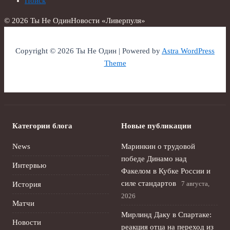
Поиск
© 2026 Ты Не Один
Новости «Ливерпуля»
Copyright © 2026 Ты Не Один | Powered by
Astra WordPress
Theme
Категории блога
Новые публикации
News
Маринкин о трудовой
победе Динамо над
Интервью
Факелом в Кубке России и
силе стандартов
7 августа,
История
2026
Матчи
Мирлинд Даку в Спартаке:
Новости
реакция отца на переход из