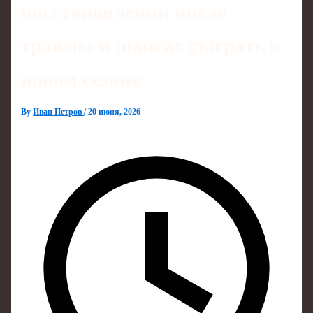
восстановлении после
травмы и шансах сыграть в
новом сезоне
By
Иван Петров
/
20 июня, 2026