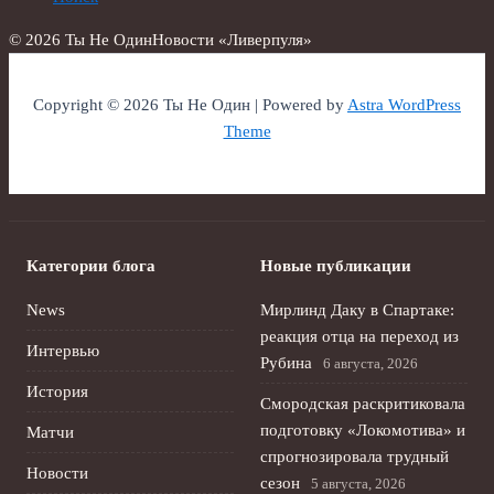
© 2026 Ты Не Один
Новости «Ливерпуля»
Copyright © 2026 Ты Не Один | Powered by
Astra WordPress
Theme
Категории блога
Новые публикации
News
Мирлинд Даку в Спартаке:
реакция отца на переход из
Интервью
Рубина
6 августа, 2026
История
Смородская раскритиковала
подготовку «Локомотива» и
Матчи
спрогнозировала трудный
Новости
сезон
5 августа, 2026