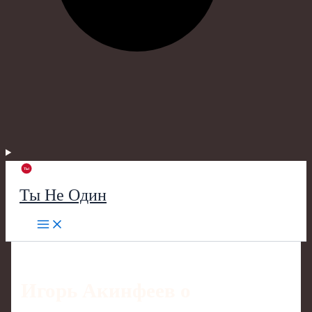
Ты Не Один
Игорь Акинфеев о