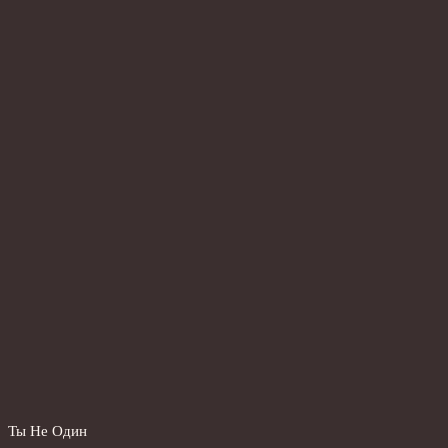
Ты Не Один