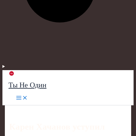
Ты Не Один
Карен Хачанов уступил