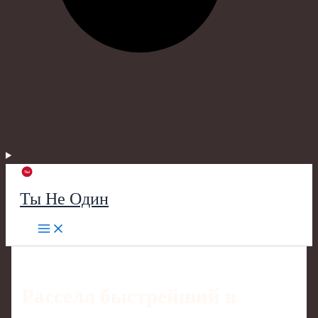
Ты Не Один
Расселл быстрейший в