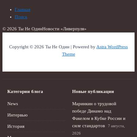
Главная
Поиск
© 2026 Ты Не Один
Новости «Ливерпуля»
Copyright © 2026 Ты Не Один | Powered by
Astra WordPress
Theme
Категории блога
Новые публикации
News
Маринкин о трудовой
победе Динамо над
Интервью
Факелом в Кубке России и
силе стандартов
7 августа,
История
2026