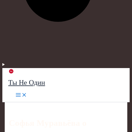
Ты Не Один
Софья Муравьёва о