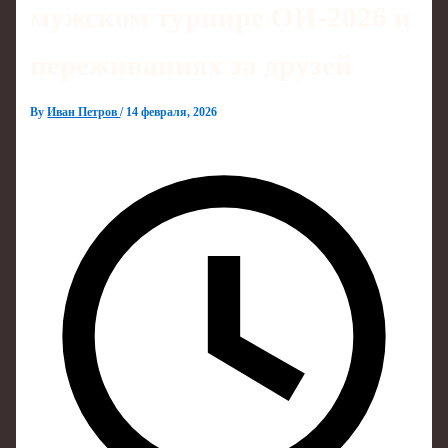
мужском турнире ОИ‑2026 и
переживаниях за друзей
By
Иван Петров
/
14 февраля, 2026