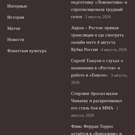
подготовку «Локомотива» и
Интервью
спрогнозировала трудный
сезон
5 августа, 2026
История
Акрон – Ростов: прямая
Матчи
трансляция и где смотреть
Новости
онлайн матч 4 августа
Кубка России
4 августа, 2026
Фанатская культура
Сергей Ташуев о слухах о
назначении в «Ростов» и
работе в «Енисее»
3 августа,
2026
Стирлинг бросил вызов
Чимаеву и раскритиковал
его стиль боя в ММА
2
августа, 2026
Флик: Ферран Торрес
остаётся в «Барселоне» и