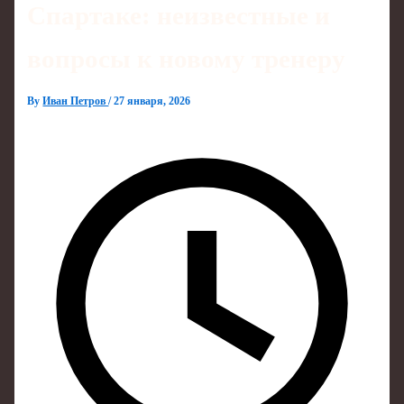
Спартаке: неизвестные и
вопросы к новому тренеру
By
Иван Петров
/
27 января, 2026