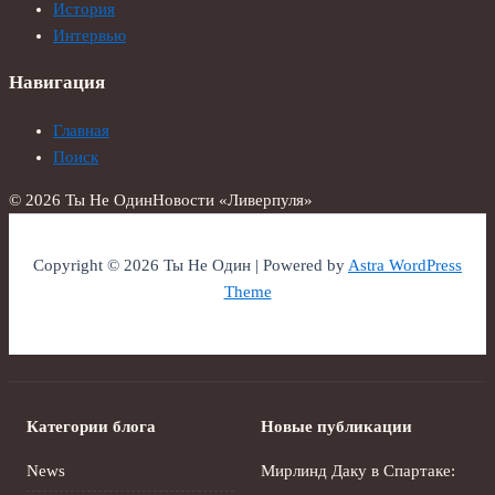
История
Интервью
Навигация
Главная
Поиск
© 2026 Ты Не Один
Новости «Ливерпуля»
Copyright © 2026 Ты Не Один | Powered by
Astra WordPress
Theme
Категории блога
Новые публикации
News
Мирлинд Даку в Спартаке: