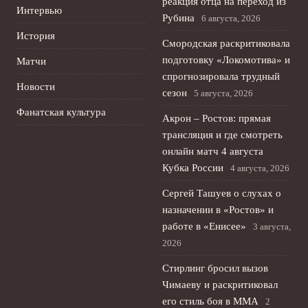
реакция отца на переход из
Интервью
Рубина
6 августа, 2026
История
Смородская раскритиковала
подготовку «Локомотива» и
Матчи
спрогнозировала трудный
Новости
сезон
5 августа, 2026
Фанатская культура
Акрон – Ростов: прямая
трансляция и где смотреть
онлайн матч 4 августа
Кубка России
4 августа, 2026
Сергей Ташуев о слухах о
назначении в «Ростов» и
работе в «Енисее»
3 августа,
2026
Стирлинг бросил вызов
Чимаеву и раскритиковал
его стиль боя в ММА
2