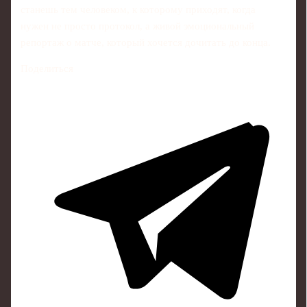
станешь тем человеком, к которому приходят, когда
нужен не просто протокол, а живой эмоциональный
репортаж о матче, который хочется дочитать до конца.
Поделиться