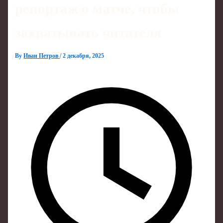
репортаж о матче, чтобы
захватывать читателя
By
Иван Петров
/
2 декабря, 2025