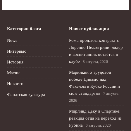
Категории блога
Новые публикации
News
Рома продлила контракт с
Лоренцо Пеллегрини: лидер
Интервью
и воспитанник остаётся в
клубе
8 августа, 2026
История
Маринкин о трудовой
Матчи
победе Динамо над
Новости
Факелом в Кубке России и
силе стандартов
7 августа,
Фанатская культура
2026
Мирлинд Даку в Спартаке:
реакция отца на переход из
Рубина
6 августа, 2026