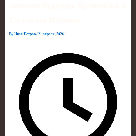
зависит будущее Кузнецова в
Салавате Юлаеве
By
Иван Петров
/
21 апреля, 2026