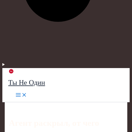
Ты Не Один
Агент раскрыл, от чего