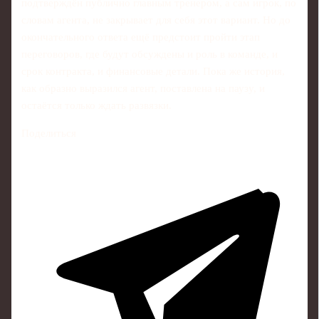
подтверждён публично главным тренером, а сам игрок, по
словам агента, не закрывает для себя этот вариант. Но до
окончательного ответа ещё предстоит пройти этап
переговоров, где будут обсуждены и роль в команде, и
срок контракта, и финансовые детали. Пока же история,
как образно выразился агент, поставлена на паузу, и
остаётся только ждать развязки.
Поделиться