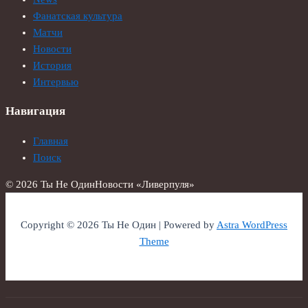
Фанатская культура
Матчи
Новости
История
Интервью
Навигация
Главная
Поиск
© 2026 Ты Не Один
Новости «Ливерпуля»
Copyright © 2026 Ты Не Один | Powered by
Astra WordPress
Theme