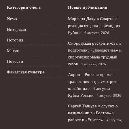
Категории блога
Новые публикации
News
Мирлинд Даку в Спартаке:
реакция отца на переход из
Интервью
Рубина
6 августа, 2026
История
Смородская раскритиковала
подготовку «Локомотива» и
Матчи
спрогнозировала трудный
Новости
сезон
5 августа, 2026
Фанатская культура
Акрон – Ростов: прямая
трансляция и где смотреть
онлайн матч 4 августа
Кубка России
4 августа, 2026
Сергей Ташуев о слухах о
назначении в «Ростов» и
работе в «Енисее»
3 августа,
2026