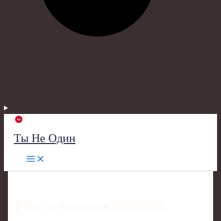
Ты Не Один
РФС о шансах сборной