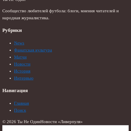
Сообщество любителей футбола: блоги, мнения читателей и
народная журналистика.
Рубрики
News
Фанатская культура
Матчи
Новости
История
Интервью
Навигация
Главная
Поиск
© 2026 Ты Не Один
Новости «Ливерпуля»