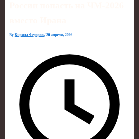
России попасть на ЧМ‑2026
вместо Ирана
By
Кирилл Федоров
/
20 апреля, 2026