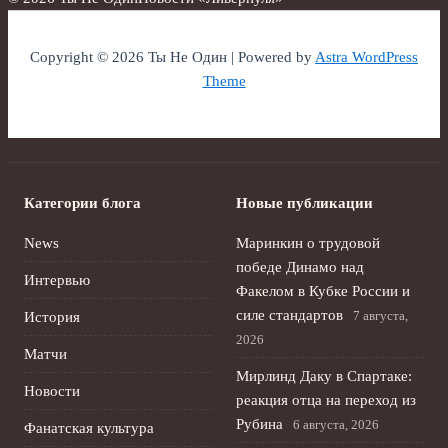
Copyright © 2026 Ты Не Один | Powered by
Astra WordPress
Theme
Категории блога
Новые публикации
News
Маринкин о трудовой
победе Динамо над
Интервью
Факелом в Кубке России и
силе стандартов
7 августа,
История
2026
Матчи
Мирлинд Даку в Спартаке:
Новости
реакция отца на переход из
Рубина
6 августа, 2026
Фанатская культура