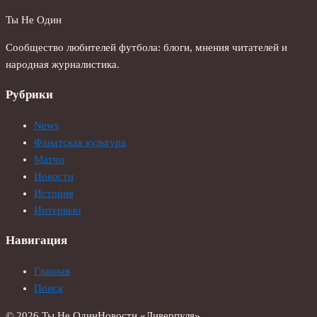
Ты Не Один
Сообщество любителей футбола: блоги, мнения читателей и
народная журналистика.
Рубрики
News
Фанатская культура
Матчи
Новости
История
Интервью
Навигация
Главная
Поиск
© 2026 Ты Не Один
Новости «Ливерпуля»