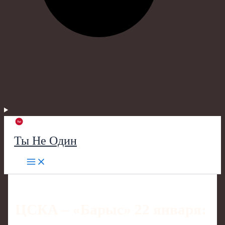
Ты Не Один
ЦСКА – «Барыс» 22 января: