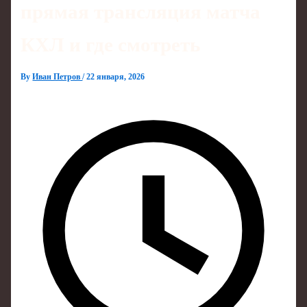
прямая трансляция матча
КХЛ и где смотреть
By
Иван Петров
/
22 января, 2026