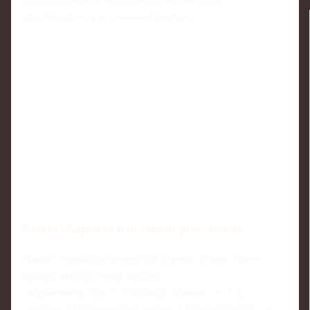
случайностью, а не закономерностью.
Форма «Барыса» и недавние результаты
«Барыс» проводит непростый отрезок сезона. Ранее
команда выдала серию неудач:
- поражение в Уфе от «Салавата Юлаева» — 1:3,
- неудача в Екатеринбурге против «Автомобилиста» —