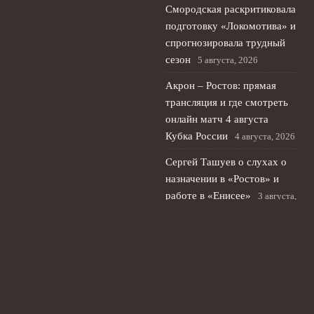
Смородская раскритиковала
подготовку «Локомотива» и
спрогнозировала трудный
сезон
5 августа, 2026
Акрон – Ростов: прямая
трансляция и где смотреть
онлайн матч 4 августа
Кубка России
4 августа, 2026
Сергей Ташуев о слухах о
назначении в «Ростов» и
работе в «Енисее»
3 августа,
2026
© 2026 Ты Не Один
Новости «Ливерпуля»