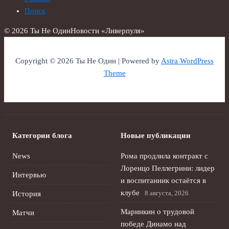
Поиск
© 2026 Ты Не Один
Новости «Ливерпуля»
Copyright © 2026 Ты Не Один | Powered by
Astra WordPress
Theme
Категории блога
Новые публикации
News
Рома продлила контракт с
Лоренцо Пеллегрини: лидер
Интервью
и воспитанник остаётся в
клубе
8 августа, 2026
История
Маринкин о трудовой
Матчи
победе Динамо над