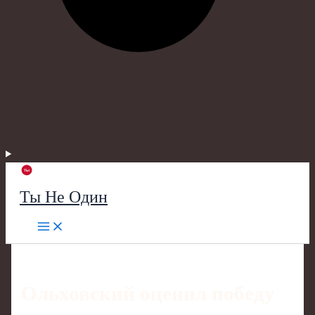
Ты Не Один
Ольховский оценил победу